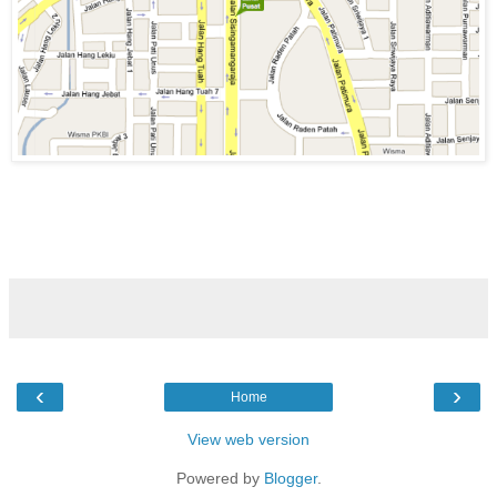
‹
›
Home
View web version
Powered by
Blogger
.